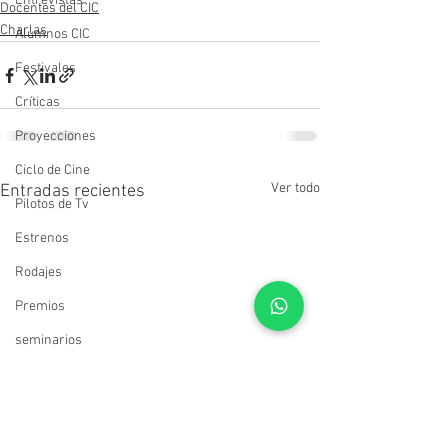
Entrevistas
Docentes del CIC
Charlas
Alumnos CIC
Festivales
Críticas
Proyecciones
Ciclo de Cine
Ver todo
Entradas recientes
Pilotos de Tv
Estrenos
Rodajes
Premios
seminarios
cursos
Muestras
Estudiantes del CIC