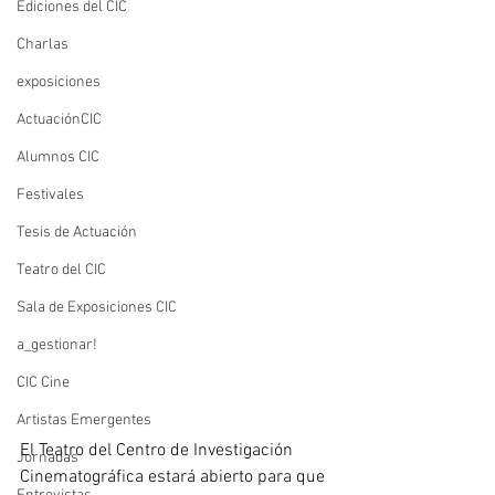
Ediciones del CIC
Charlas
exposiciones
ActuaciónCIC
Alumnos CIC
Festivales
Tesis de Actuación
Teatro del CIC
Sala de Exposiciones CIC
a_gestionar!
CIC Cine
Artistas Emergentes
El Teatro del Centro de Investigación 
Jornadas
Cinematográfica estará abierto para que 