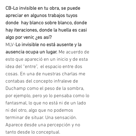
CB-Lo invisible en tu obra, se puede 
apreciar en algunos trabajos tuyos 
donde  hay blanco sobre blanco, donde 
hay iteraciones, donde la huella es casi 
algo por venir, ¿es así?
MLV-
Lo invisible no está ausente y la 
ausencia ocupa un lugar.
 Me acuerdo de 
esto que apareció en un inicio y de esta 
idea del “entre”,  el espacio entre dos 
cosas. En una de nuestras charlas me 
contabas del concepto infraleve de 
Duchamp como el peso de la sombra, 
por ejemplo, pero yo lo pensaba como lo 
fantasmal, lo que no está ni de un lado 
ni del otro, algo que no podemos 
terminar de situar. Una sensación. 
Aparece desde una percepción y no 
tanto desde lo conceptual.