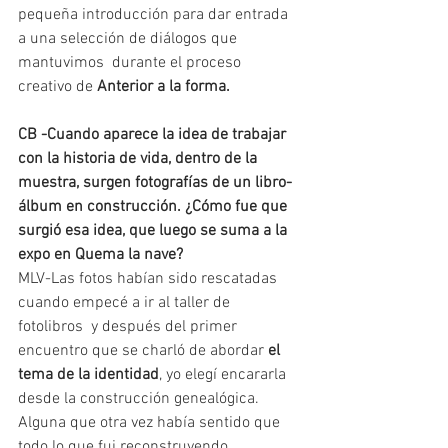
pequeña introducción para dar entrada 
a una selección de diálogos que 
mantuvimos  durante el proceso 
creativo de 
Anterior a la forma.
CB -Cuando aparece la idea de trabajar 
con la historia de vida, dentro de la 
muestra, surgen fotografías de un libro- 
álbum en construcción. ¿Cómo fue que 
surgió esa idea, que luego se suma a la 
expo en Quema la nave?
MLV-Las fotos habían sido rescatadas 
cuando empecé a ir al taller de 
fotolibros  y después del primer 
encuentro que se charló de abordar 
el 
tema de la identidad
, yo elegí encararla 
desde la construcción genealógica. 
Alguna que otra vez había sentido que 
todo lo que fui reconstruyendo 