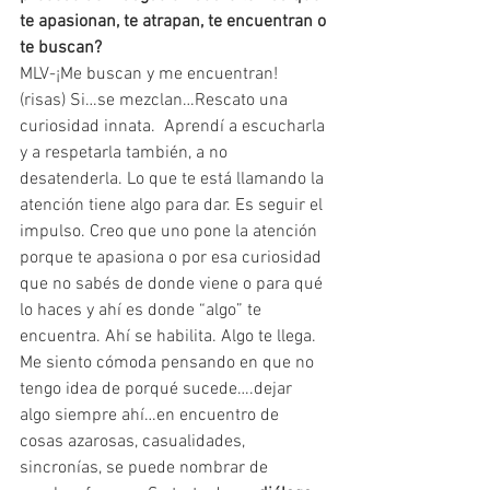
te apasionan, te atrapan, te encuentran o 
te buscan?
MLV-¡Me buscan y me encuentran! 
(risas) Si…se mezclan…Rescato una 
curiosidad innata.  Aprendí a escucharla 
y a respetarla también, a no 
desatenderla. Lo que te está llamando la 
atención tiene algo para dar. Es seguir el 
impulso. Creo que uno pone la atención 
porque te apasiona o por esa curiosidad 
que no sabés de donde viene o para qué 
lo haces y ahí es donde “algo” te 
encuentra. Ahí se habilita. Algo te llega.
Me siento cómoda pensando en que no 
tengo idea de porqué sucede….dejar 
algo siempre ahí…en encuentro de 
cosas azarosas, casualidades, 
sincronías, se puede nombrar de 