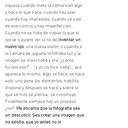
riqueza cuando meto la cámara en algo 
y hace lo que hace, cuando hay azar, 
cuando hay imprevisto, cuando se sale 
de ese control y hay imperfección. 
Cuando no se trata de copiar lo que el 
ojo ve o quiere ver si no de 
inventar un 
nuevo ojo
, una nueva visión, o cuando a 
la cámara de juguete le filtraba luz y la 
imagen se manchaba y era “¿cómo 
hiciste eso?”… “y yo no hice nada”….acá 
aparece lo mismo. Algo se hace, se hace 
solo, uno pone los elementos, habilita, 
dispone y después se hace y sobre lo 
que se hizo se piensa,  se construye. 
Finalmente siempre hay un proceso 
¿no?  
Me encanta que la fotografía sea 
un descubrir. Sea crear una imagen que 
no existía, que yo antes no vi.