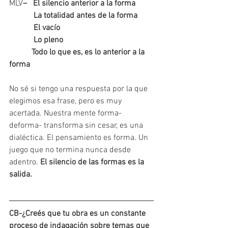
MLV
–   El silencio anterior a la forma
            La totalidad antes de la forma
            El vacío
            Lo pleno
           Todo lo que es, es lo anterior a la 
forma
No sé si tengo una respuesta por la que 
elegimos esa frase, pero es muy 
acertada. Nuestra mente forma- 
deforma- transforma sin cesar, es una 
dialéctica. El pensamiento es forma. Un 
juego que no termina nunca desde 
adentro. 
El silencio de las formas es la 
salida.
CB-¿Creés que tu obra es un constante 
proceso de indagación sobre temas que 