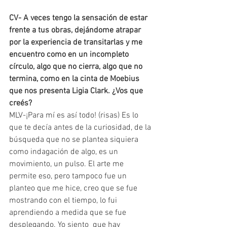
CV- A veces tengo la sensación de estar 
frente a tus obras, dejándome atrapar 
por la experiencia de transitarlas y me 
encuentro como en un incompleto 
círculo, algo que no cierra, algo que no 
termina, como en la cinta de Moebius 
que nos presenta Ligia Clark. ¿Vos que 
creés?
MLV-¡Para mí es así todo! (risas) Es lo 
que te decía antes de la curiosidad, de la 
búsqueda que no se plantea siquiera 
como indagación de algo, es un 
movimiento, un pulso. El arte me 
permite eso, pero tampoco fue un 
planteo que me hice, creo que se fue 
mostrando con el tiempo, lo fui 
aprendiendo a medida que se fue 
desplegando. Yo siento  que hay 