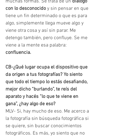
muchas formas. Se trata de un 
diálogo 
con lo desconocido
 y sin pensar en que 
tiene un fin determinado o que es para 
algo, simplemente llega mueve algo y 
viene otra cosa y así sin parar. Me 
detengo también, pero confluye. Se me 
viene a la mente esa palabra: 
confluencia.
CB-¿Qué lugar ocupa el dispositivo que 
da origen a tus fotografías? Yo siento 
que todo el tiempo lo estás desafiando, 
mejor dicho “burlando”, te reís del 
aparato y hacés “lo que te viene en 
gana”, ¿hay algo de eso?
MLV- Si, hay mucho de eso. Me acerco a 
la fotografía sin búsqueda fotográfica si 
se quiere, sin buscar conocimientos 
fotográficos. Es más, yo siento que no 