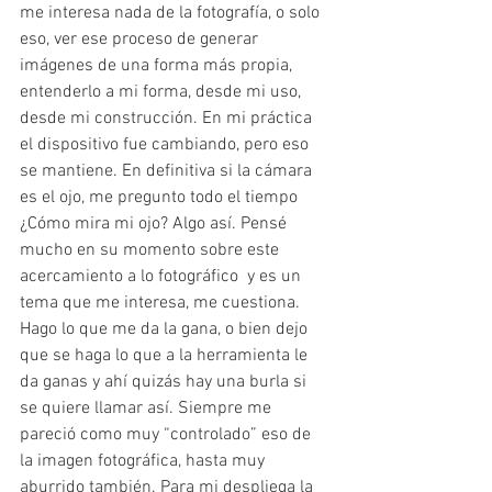
me interesa nada de la fotografía, o solo 
eso, ver ese proceso de generar 
imágenes de una forma más propia, 
entenderlo a mi forma, desde mi uso, 
desde mi construcción. En mi práctica 
el dispositivo fue cambiando, pero eso 
se mantiene. En definitiva si la cámara 
es el ojo, me pregunto todo el tiempo 
¿Cómo mira mi ojo? Algo así. Pensé 
mucho en su momento sobre este 
acercamiento a lo fotográfico  y es un 
tema que me interesa, me cuestiona.
Hago lo que me da la gana, o bien dejo 
que se haga lo que a la herramienta le 
da ganas y ahí quizás hay una burla si 
se quiere llamar así. Siempre me 
pareció como muy “controlado” eso de 
la imagen fotográfica, hasta muy 
aburrido también. Para mi despliega la 