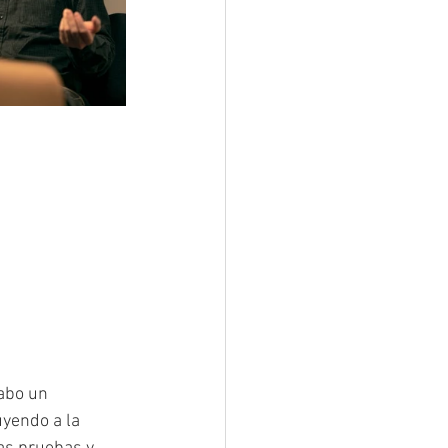
abo un 
yendo a la 