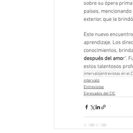
sobre su ópera prima
países, mencionando l
exterior, que le brin
Este nuevo encuentro 
aprendizaje. Los dire
conocimientos, brinda
después del amo
r". 
estos talentosos prof
intervalo
entrevistas en el C
intervalo
Entrevistas
Egresados del CIC