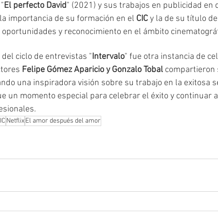
 "
El perfecto David
" (2021) y sus trabajos en publicidad en 
a importancia de su formación en el 
CIC
 y la de su título d
dó oportunidades y reconocimiento en el ámbito cinematográf
del ciclo de entrevistas "
Intervalo
" fue otra instancia de ce
ctores
 Felipe Gómez Aparicio y Gonzalo Tobal
 compartieron 
ndo una inspiradora visión sobre su trabajo en la exitosa se
Fue un momento especial para celebrar el éxito y continuar 
esionales.
IC
Netflix
El amor después del amor