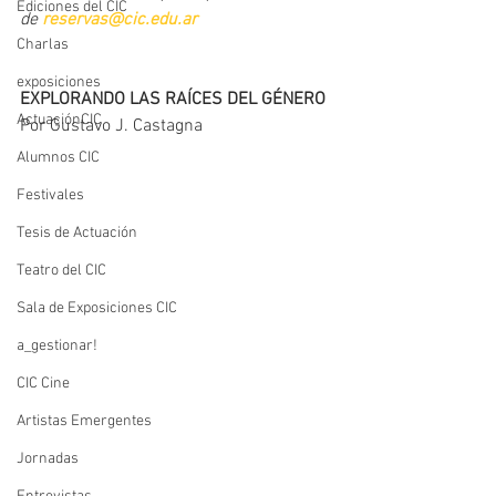
Ediciones del CIC
de 
reservas@cic.edu.ar
Charlas
exposiciones
EXPLORANDO LAS RAÍCES DEL GÉNERO
ActuaciónCIC
Por Gustavo J. Castagna
Alumnos CIC
Festivales
Tesis de Actuación
Teatro del CIC
Sala de Exposiciones CIC
a_gestionar!
CIC Cine
Artistas Emergentes
Jornadas