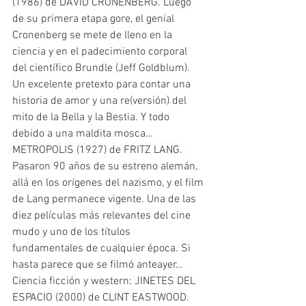
(1986) de DAVID CRONENBERG. Luego 
de su primera etapa gore, el genial 
Cronenberg se mete de lleno en la 
ciencia y en el padecimiento corporal 
del científico Brundle (Jeff Goldblum). 
Un excelente pretexto para contar una 
historia de amor y una re(versión) del 
mito de la Bella y la Bestia. Y todo 
debido a una maldita mosca…
METROPOLIS (1927) de FRITZ LANG. 
Pasaron 90 años de su estreno alemán, 
allá en los orígenes del nazismo, y el film 
de Lang permanece vigente. Una de las 
diez películas más relevantes del cine 
mudo y uno de los títulos 
fundamentales de cualquier época. Si 
hasta parece que se filmó anteayer…
Ciencia ficción y western: JINETES DEL 
ESPACIO (2000) de CLINT EASTWOOD. 