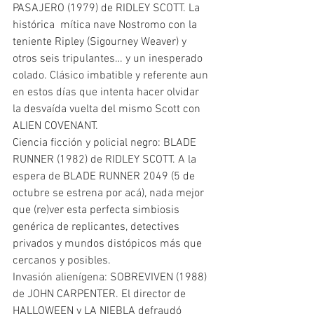
PASAJERO (1979) de RIDLEY SCOTT. La 
histórica  mítica nave Nostromo con la 
teniente Ripley (Sigourney Weaver) y 
otros seis tripulantes… y un inesperado 
colado. Clásico imbatible y referente aun 
en estos días que intenta hacer olvidar 
la desvaída vuelta del mismo Scott con 
ALIEN COVENANT.
Ciencia ficción y policial negro: BLADE 
RUNNER (1982) de RIDLEY SCOTT. A la 
espera de BLADE RUNNER 2049 (5 de 
octubre se estrena por acá), nada mejor 
que (re)ver esta perfecta simbiosis 
genérica de replicantes, detectives 
privados y mundos distópicos más que 
cercanos y posibles.
Invasión alienígena: SOBREVIVEN (1988) 
de JOHN CARPENTER. El director de 
HALLOWEEN y LA NIEBLA defraudó 