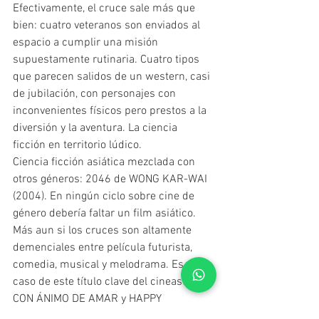
Efectivamente, el cruce sale más que 
bien: cuatro veteranos son enviados al 
espacio a cumplir una misión 
supuestamente rutinaria. Cuatro tipos 
que parecen salidos de un western, casi 
de jubilación, con personajes con 
inconvenientes físicos pero prestos a la 
diversión y la aventura. La ciencia 
ficción en territorio lúdico.
Ciencia ficción asiática mezclada con 
otros géneros: 2046 de WONG KAR-WAI 
(2004). En ningún ciclo sobre cine de 
género debería faltar un film asiático. 
Más aun si los cruces son altamente 
demenciales entre película futurista, 
comedia, musical y melodrama. Es el 
caso de este título clave del cineasta de 
CON ÁNIMO DE AMAR y HAPPY 
TOGETHER.