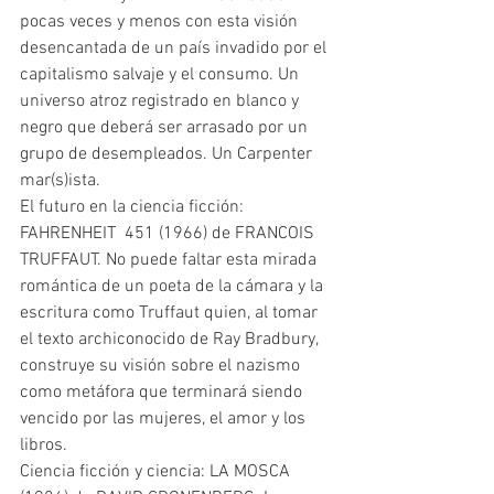
pocas veces y menos con esta visión 
desencantada de un país invadido por el 
capitalismo salvaje y el consumo. Un 
universo atroz registrado en blanco y 
negro que deberá ser arrasado por un 
grupo de desempleados. Un Carpenter 
mar(s)ista.
El futuro en la ciencia ficción: 
FAHRENHEIT  451 (1966) de FRANCOIS 
TRUFFAUT. No puede faltar esta mirada 
romántica de un poeta de la cámara y la 
escritura como Truffaut quien, al tomar 
el texto archiconocido de Ray Bradbury, 
construye su visión sobre el nazismo 
como metáfora que terminará siendo 
vencido por las mujeres, el amor y los 
libros.
Ciencia ficción y ciencia: LA MOSCA 