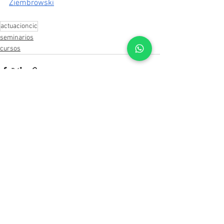
Ziembrowski
actuacioncic
seminarios
cursos
Ver todo
Entradas recientes