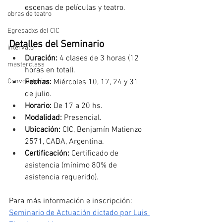
escenas de películas y teatro.
obras de teatro
Egresadxs del CIC
Detalles del Seminario
intervalo
Duración:
 4 clases de 3 horas (12 
masterclass
horas en total).
Fechas:
 Miércoles 10, 17, 24 y 31 
Convocatorias
de julio.
Horario:
 De 17 a 20 hs.
Modalidad:
 Presencial.
Ubicación:
 CIC, Benjamín Matienzo 
2571, CABA, Argentina.
Certificación:
 Certificado de 
asistencia (mínimo 80% de 
asistencia requerido).
Para más información e inscripción: 
Seminario de Actuación dictado por Luis 