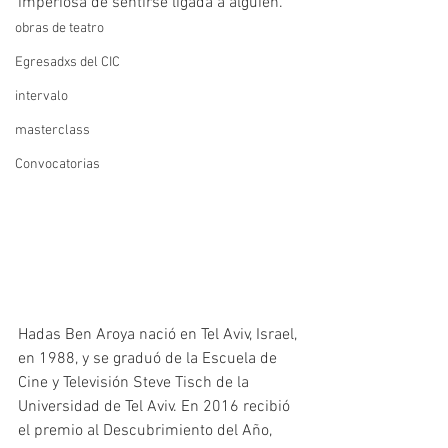
imperiosa de sentirse ligada a alguien.
obras de teatro
Egresadxs del CIC
intervalo
masterclass
Convocatorias
Hadas Ben Aroya nació en Tel Aviv, Israel, 
en 1988, y se graduó de la Escuela de 
Cine y Televisión Steve Tisch de la 
Universidad de Tel Aviv. En 2016 recibió 
el premio al Descubrimiento del Año, 