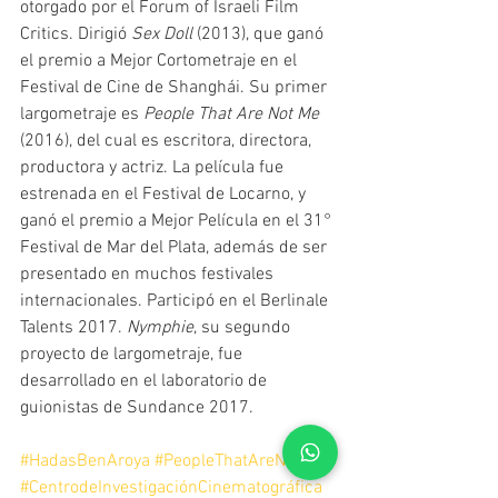
otorgado por el Forum of Israeli Film 
Critics. Dirigió 
Sex Doll 
(2013), que ganó 
el premio a Mejor Cortometraje en el 
Festival de Cine de Shanghái. Su primer 
largometraje es 
People That Are Not Me
(2016), del cual es escritora, directora, 
productora y actriz. La película fue 
estrenada en el Festival de Locarno, y 
ganó el premio a Mejor Película en el 31° 
Festival de Mar del Plata, además de ser 
presentado en muchos festivales 
internacionales. Participó en el Berlinale 
Talents 2017. 
Nymphie
, su segundo 
proyecto de largometraje, fue 
desarrollado en el laboratorio de 
guionistas de Sundance 2017.
#HadasBenAroya
#PeopleThatAreNotMe
#CentrodeInvestigaciónCinematográfica