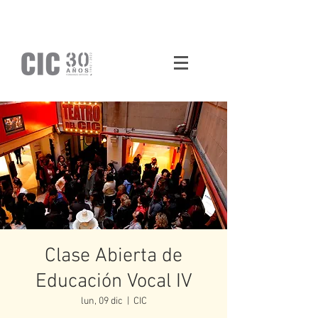
Clase Abierta de
Educación Vocal IV
lun, 09 dic
  |  
CIC