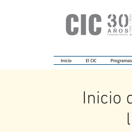
Inicio
El CIC
Programas
Inicio