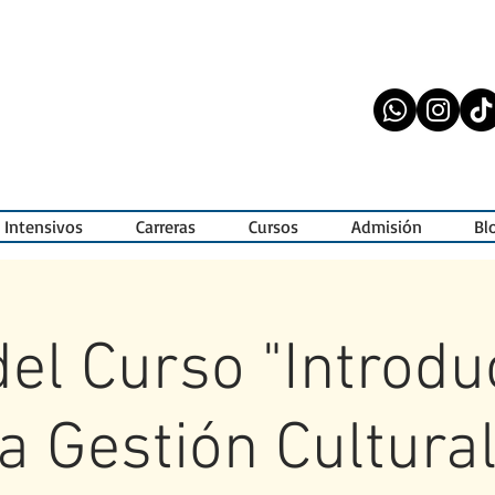
 Intensivos
Carreras
Cursos
Admisión
Bl
 del Curso "Introdu
la Gestión Cultural