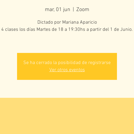
mar, 01 jun
  |  
Zoom
Dictado por Mariana Aparicio
4 clases los días Martes de 18 a 19:30hs a partir del 1 de Junio.
Se ha cerrado la posibilidad de registrarse
Ver otros eventos