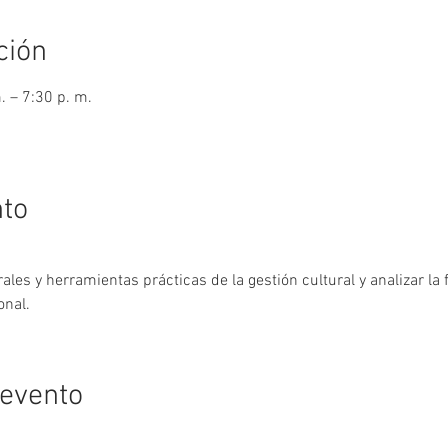
ción
. – 7:30 p. m.
nto
les y herramientas prácticas de la gestión cultural y analizar la 
onal.
 evento