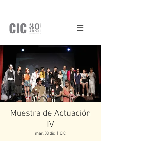
Muestra de Actuación
IV
mar, 03 dic
  |  
CIC