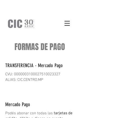
FORMAS DE PAGO
TRANSFERENCIA - Mercado Pago
CVU: 0000003100027510023327
ALIAS: CIC.CENTRO.MP
Mercado Pago
Podés abonar con todas las
tarjetas de