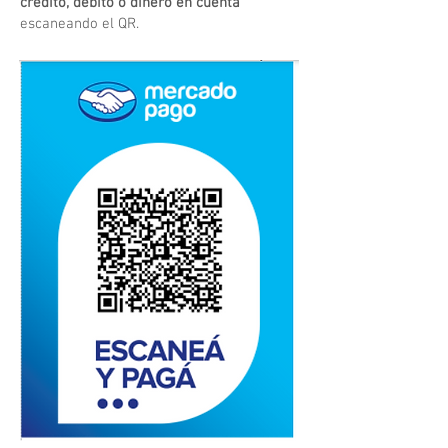
crédito, débito o dinero en cuenta
escaneando el QR.