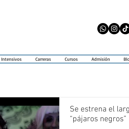
 Intensivos
Carreras
Cursos
Admisión
Bl
Se estrena el la
“pájaros negros”