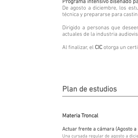
Programa intensivo diseñado par
De agosto a diciembre, los est
técnica y prepararse para castin
Dirigido a personas que desee
actuales de la industria audiovi
Al finalizar, el
CIC
otorga un certi
Plan de estudios
Materia Troncal
Actuar frente a cámara (Agosto a
Una cursada regular de agosto a dici