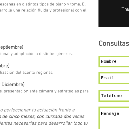
escenas en distintos tipos de plano y toma. El
rrolle una relación fluida y profesional con el
Consultas
Septiembre)
onal y adaptación a distintos géneros.
ubre)
lización del acento regional.
y Diciembre)
s, presentación ante cámara y estrategias para
o perfeccionar tu actuación frente a
vo de cinco meses, con cursada dos veces
mientas necesarias para desarrollar todo tu