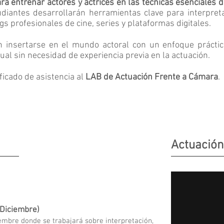
a entrenar actores y actrices en las técnicas esenciales d
udiantes desarrollarán herramientas clave para interpret
gs profesionales de cine, series y plataformas digitales.
n insertarse en el mundo actoral con un enfoque práct
sual sin necesidad de experiencia previa en la actuación.
ficado de asistencia al
LAB de Actuación Frente a Cámara
.
Actuación
 Diciembre)
embre donde se trabajará sobre interpretación,