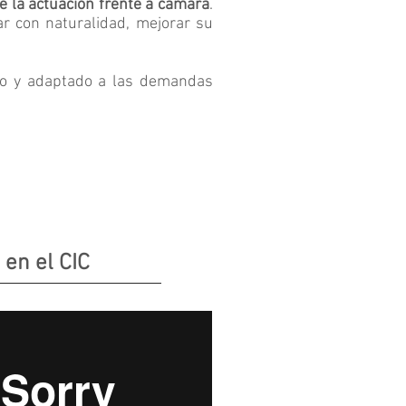
e la actuación frente a cámara
.
ar con naturalidad, mejorar su
ico y adaptado a las demandas
 en el CIC