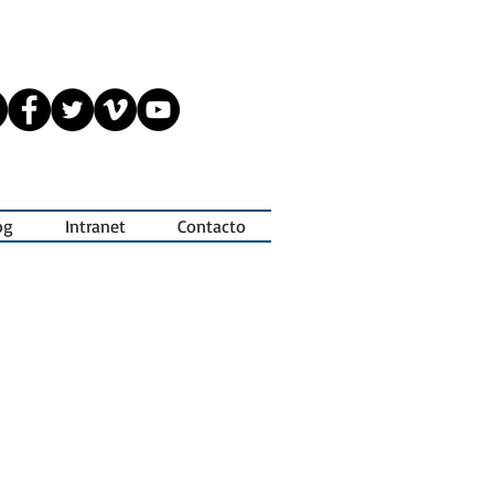
og
Intranet
Contacto