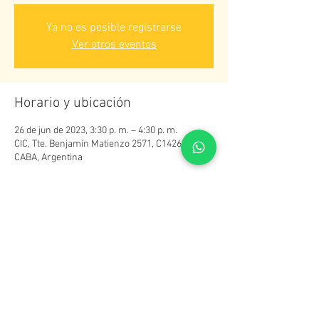
Ya no es posible registrarse
Ver otros eventos
Horario y ubicación
26 de jun de 2023, 3:30 p. m. – 4:30 p. m.
CIC, Tte. Benjamín Matienzo 2571, C1426DAU
CABA, Argentina
Compartir este evento