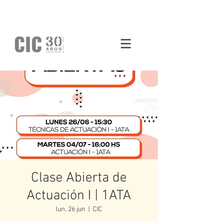
Clase Abierta de
Actuación I | 1ATA
lun, 26 jun
  |  
CIC