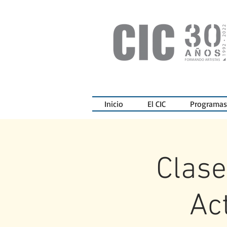
Inicio
El CIC
Programas
Clase
Ac