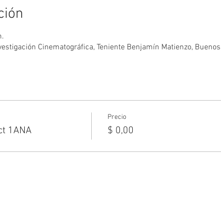
ción
m.
 Investigación Cinematográfica, Teniente Benjamín Matienzo, Buenos
Precio
Act 1ANA
$ 0,00