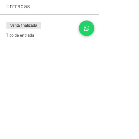
Entradas
Venta finalizada
Tipo de entrada
Exposición IN SILENTIO
Precio
$ 0,00
Compartir este evento