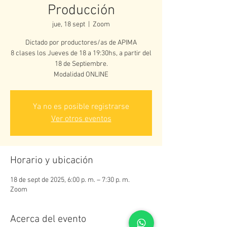
Producción
jue, 18 sept
  |  
Zoom
Dictado por productores/as de APIMA
8 clases los Jueves de 18 a 19:30hs, a partir del
18 de Septiembre.
Ya no es posible registrarse
Ver otros eventos
Horario y ubicación
18 de sept de 2025, 6:00 p. m. – 7:30 p. m.
Zoom
Acerca del evento