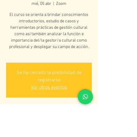
mié, 05 abr
  |  
Zoom
El curso se orienta a brindar conocimientos
introductorios, estudio de casos y
herramientas prácticas de gestión cultural
como así también analizar la función e
importancia del/la gestor/a cultural como
profesional y desplegar su campo de acción.
Se ha cerrado la posibilidad de
registrarse
Ver otros eventos
Horario y ubicación
05 de abr de 2023, 6:00 p. m. – 8:00 p. m.
Zoom