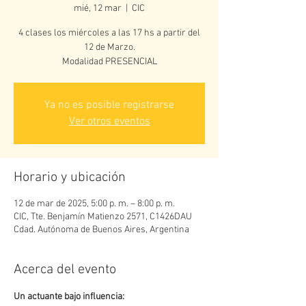
mié, 12 mar
  |  
CIC
4 clases los miércoles a las 17 hs a partir del
12 de Marzo.
Ya no es posible registrarse
Ver otros eventos
Horario y ubicación
12 de mar de 2025, 5:00 p. m. – 8:00 p. m.
CIC, Tte. Benjamín Matienzo 2571, C1426DAU
Cdad. Autónoma de Buenos Aires, Argentina
Acerca del evento
Un actuante bajo influencia: