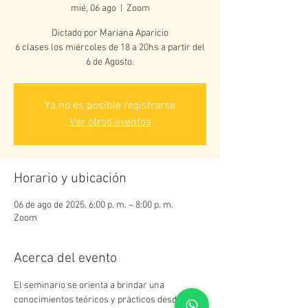
mié, 06 ago
  |  
Zoom
Dictado por Mariana Aparicio
6 clases los miércoles de 18 a 20hs a partir del
Ya no es posible registrarse
Ver otros eventos
Horario y ubicación
06 de ago de 2025, 6:00 p. m. – 8:00 p. m.
Zoom
Acerca del evento
El seminario se orienta a brindar una 
conocimientos teóricos y prácticos desde una 