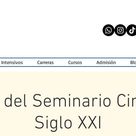
 Intensivos
Carreras
Cursos
Admisión
Bl
o del Seminario Ci
Siglo XXI