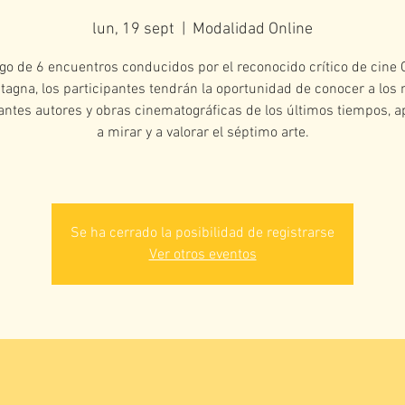
lun, 19 sept
  |  
Modalidad Online
rgo de 6 encuentros conducidos por el reconocido crítico de cine
tagna, los participantes tendrán la oportunidad de conocer a los
antes autores y obras cinematográficas de los últimos tiempos, 
a mirar y a valorar el séptimo arte.
Se ha cerrado la posibilidad de registrarse
Ver otros eventos