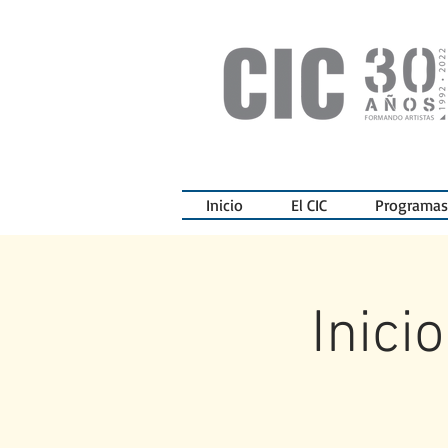
Inicio
El CIC
Programas
Inici