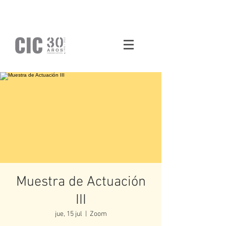
Muestra de Actuación
III
jue, 15 jul
  |  
Zoom