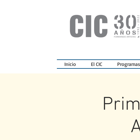
Inicio
El CIC
Programas
Prim
A