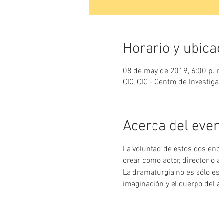
Horario y ubica
08 de may de 2019, 6:00 p. m
CIC, CIC - Centro de Investi
Acerca del eve
La voluntad de estos dos enc
La dramaturgia no es sólo es