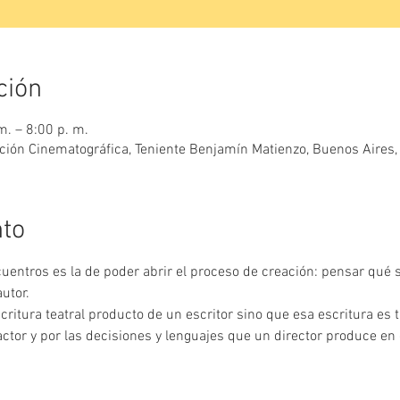
ción
. – 8:00 p. m.
gación Cinematográfica, Teniente Benjamín Matienzo, Buenos Aires,
nto
uentros es la de poder abrir el proceso de creación: pensar qué s
critura teatral producto de un escritor sino que esa escritura es 