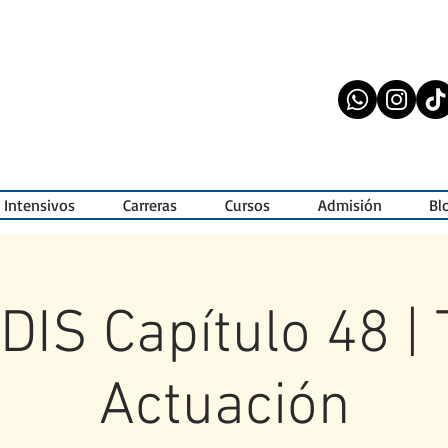
 Intensivos
Carreras
Cursos
Admisión
Bl
IS Capítulo 48 | 
Actuación