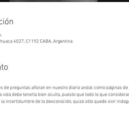
ción
m.
mahuaca 4027, C1192 CABA, Argentina
nto
 de preguntas afloran en nuestro diario andar, como páginas de un
a vida debe tenerla bien oculta, puesto que todo lo que conside
 la incertidumbre de lo desconocido, quizá sólo quede vivir inda