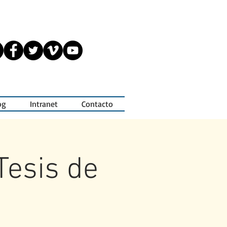
og
Intranet
Contacto
Tesis de