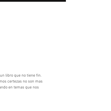
 libro que no tiene fin. 
ramos certezas no son mas 
gando en temas que nos 