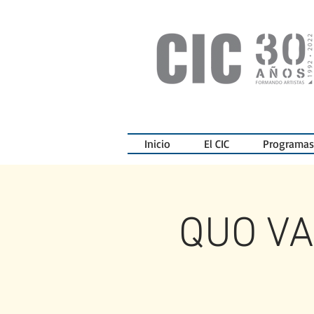
Inicio
El CIC
Programas
QUO VAD