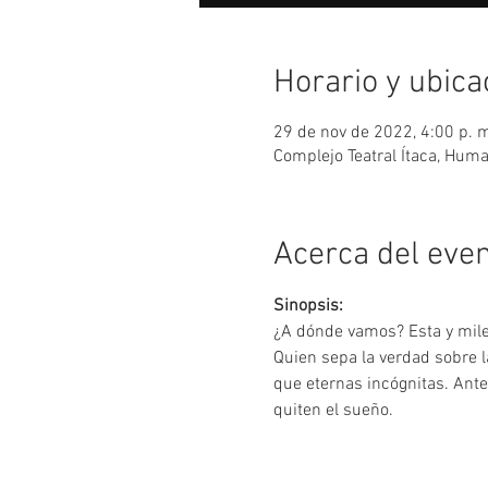
Horario y ubica
29 de nov de 2022, 4:00 p. 
Complejo Teatral Ítaca, Hu
Acerca del eve
Sinopsis:
¿A dónde vamos? Esta y miles
Quien sepa la verdad sobre l
que eternas incógnitas. Ante
quiten el sueño.