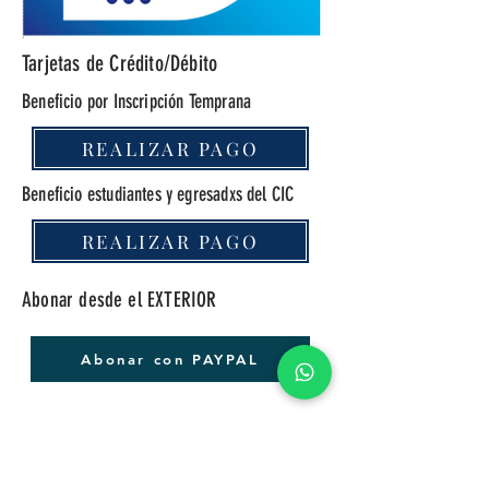
Tarjetas de Crédito/Débito
Beneficio por Inscripción Temprana
REALIZAR PAGO
Beneficio estudiantes y egresadxs del CIC
REALIZAR PAGO
Abonar desde el EXTERIOR
Abonar con PAYPAL
Una vez realizado el pago es necesario que
nos envíes a
cursos@cic.edu.ar
el talón
correspondiente indicando también nombre