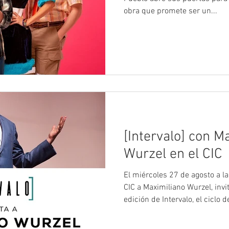
obra que promete ser un...
[Intervalo] con M
Wurzel en el CIC
El miércoles 27 de agosto a l
CIC a Maximiliano Wurzel, inv
edición de Intervalo, el ciclo 
destacadas figuras del medio
comunidad de estudiantes y 