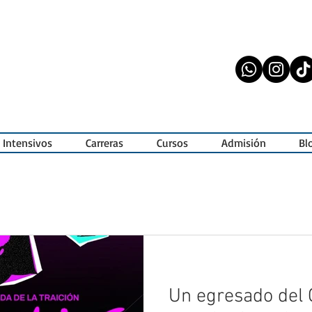
 Intensivos
Carreras
Cursos
Admisión
Bl
Un egresado del C