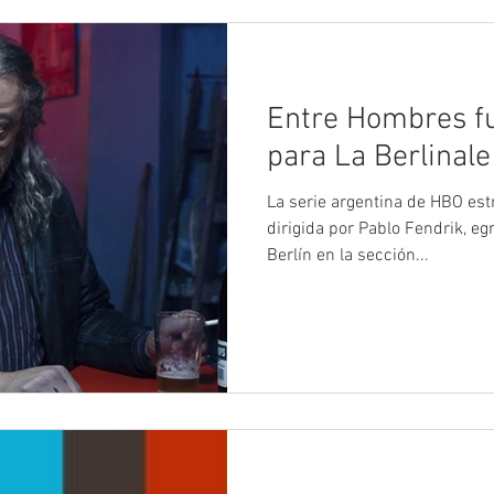
Entre Hombres fu
para La Berlinale
La serie argentina de HBO est
dirigida por Pablo Fendrik, eg
Berlín en la sección...