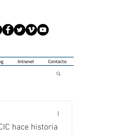
og
Intranet
Contacto
IC hace historia