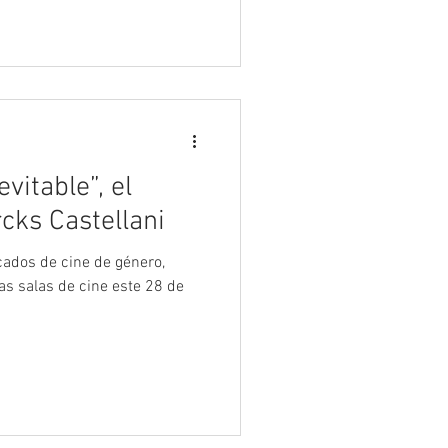
vitable”, el
cks Castellani
rcados de cine de género,
s salas de cine este 28 de