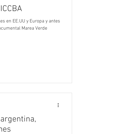
FICCBA
ales en EE.UU y Europa y antes
 documental Marea Verde
 argentina,
nes