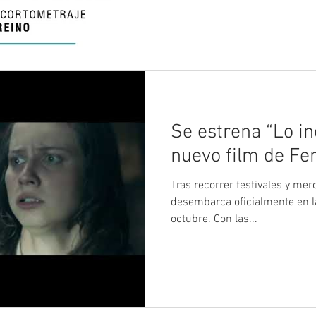
Se estrena “Lo ine
nuevo film de Fer
Tras recorrer festivales y me
desembarca oficialmente en la
octubre. Con las...