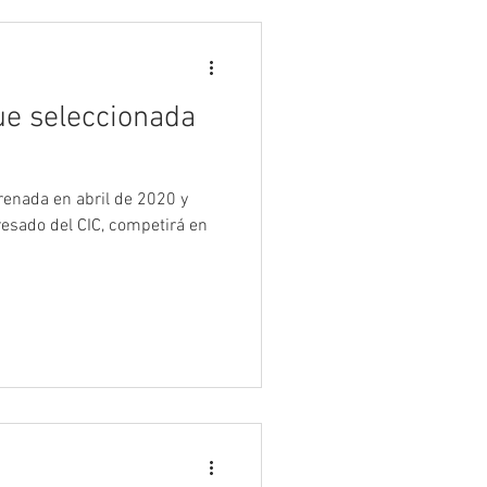
e seleccionada
renada en abril de 2020 y
resado del CIC, competirá en