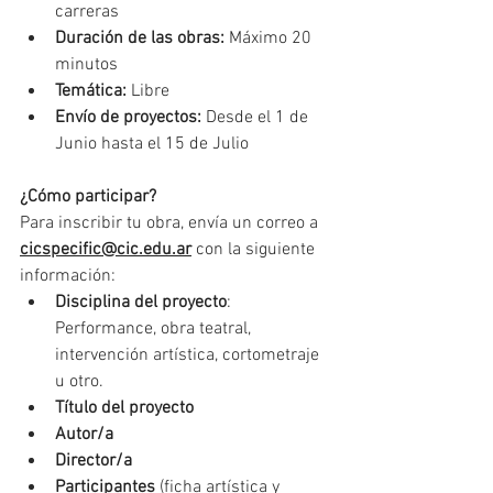
carreras
Duración de las obras:
 Máximo 20 
minutos
Temática:
 Libre
Envío de proyectos:
 Desde el 1 de 
Junio hasta el 15 de Julio
¿Cómo participar?
Para inscribir tu obra, envía un correo a 
cicspecific@cic.edu.ar
 con la siguiente 
información:
Disciplina del proyecto
: 
Performance, obra teatral, 
intervención artística, cortometraje 
u otro.
Título del proyecto
Autor/a
Director/a
Participantes
 (ficha artística y 