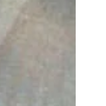
perfecto para que las obras exploren su arquitectura y
atmósfera única, ofreciendo una experiencia artística
inmersiva