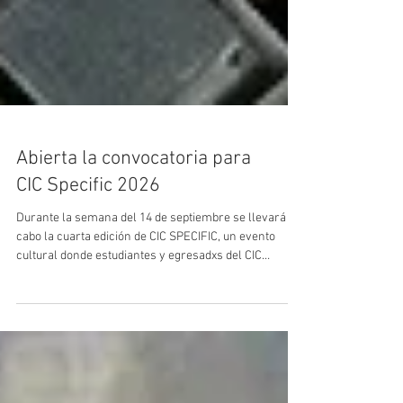
Abierta la convocatoria para
CIC Specific 2026
Durante la semana del 14 de septiembre se llevará a
cabo la cuarta edición de CIC SPECIFIC, un evento
cultural donde estudiantes y egresadxs del CIC
presentarán intervenciones artísticas diseñadas
específicamente para interactuar con el edificio del
CIC. Este espacio, siempre vivo y en constante diálogo
con la creación artística, se convierte en el escenario