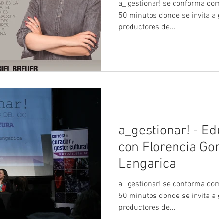
a_ gestionar! se conforma como un Ciclo de Entrevistas de
50 minutos donde se invita a g
productores de...
a_gestionar! - Educar en Cultura
con Florencia Go
Langarica
a_ gestionar! se conforma como un Ciclo de Entrevistas de
50 minutos donde se invita a g
productores de...