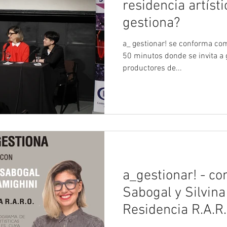
residencia artíst
gestiona?
a_ gestionar! se conforma como un Ciclo de Entrevistas de
50 minutos donde se invita a g
productores de...
a_gestionar! - co
Sabogal y Silvin
Residencia R.A.R.