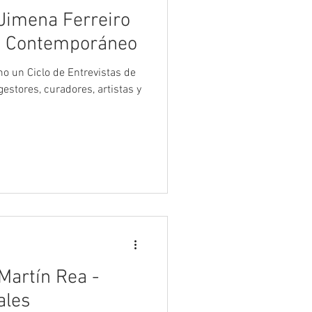
 Jimena Ferreiro
te Contemporáneo
estores, curadores, artistas y
Martín Rea -
ales