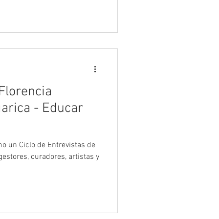
Florencia
arica - Educar
estores, curadores, artistas y