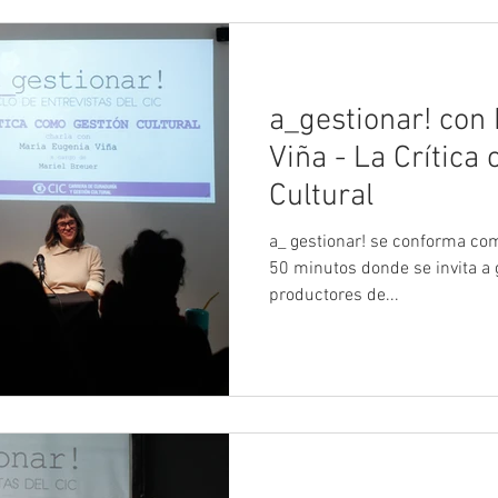
a_gestionar! con
Viña - La Crítica
Cultural
a_ gestionar! se conforma como un Ciclo de Entrevistas de
50 minutos donde se invita a g
productores de...