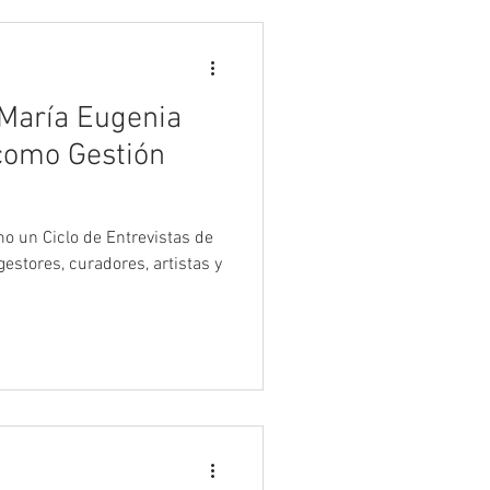
 María Eugenia
 como Gestión
estores, curadores, artistas y