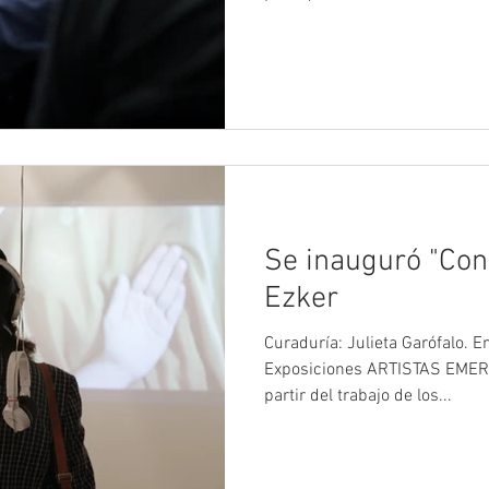
Se inauguró "Conc
Ezker
Curaduría: Julieta Garófalo. E
Exposiciones ARTISTAS EMER
partir del trabajo de los...