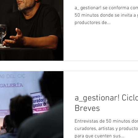
a_ gestionar! se conforma como un Ciclo de Entrevistas de
50 minutos donde se invita a g
productores de...
a_gestionar! Cicl
Breves
Entrevistas de 50 minutos don
curadores, artistas y product
para que cuenten sus...