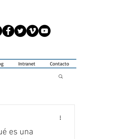
og
Intranet
Contacto
ué es una