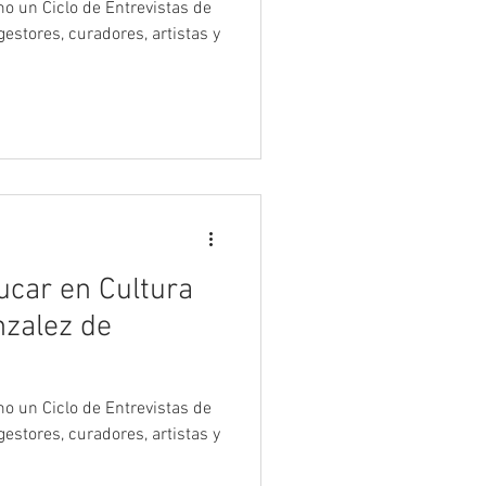
estores, curadores, artistas y
nzalez de
estores, curadores, artistas y