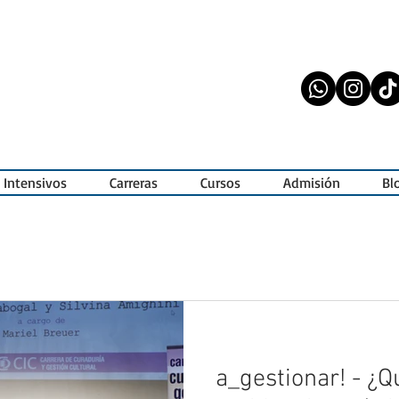
 Intensivos
Carreras
Cursos
Admisión
Bl
a_gestionar! - ¿Q