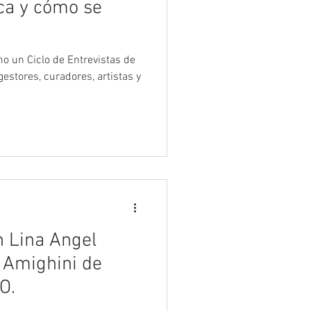
ica y cómo se
estores, curadores, artistas y
n Lina Angel
a Amighini de
O.