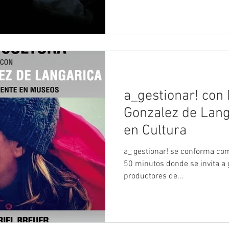
a_gestionar! con 
Gonzalez de Lang
en Cultura
a_ gestionar! se conforma como un Ciclo de Entrevistas de
50 minutos donde se invita a g
productores de...