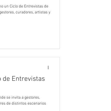
estores, curadores, artistas y
o de Entrevistas
de se invita a gestores,
ores de distintos escenarios