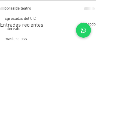
obras de teatro
Egresadxs del CIC
Ver todo
Entradas recientes
intervalo
masterclass
Convocatorias