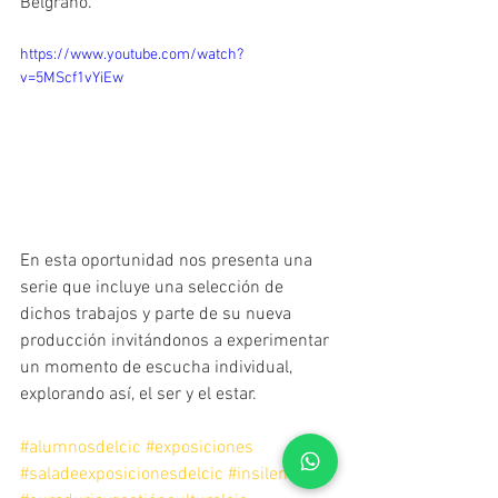
Belgrano. 
https://www.youtube.com/watch?
v=5MScf1vYiEw
En esta oportunidad nos presenta una 
serie que incluye una selección de 
dichos trabajos y parte de su nueva 
producción invitándonos a experimentar 
un momento de escucha individual, 
explorando así, el ser y el estar. 
#alumnosdelcic
#exposiciones
#saladeexposicionesdelcic
#insilentio