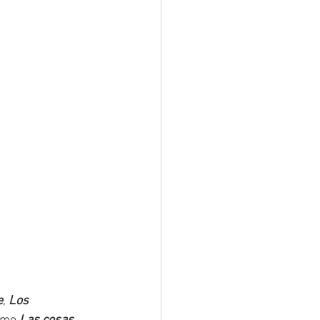
e
, 
Los 