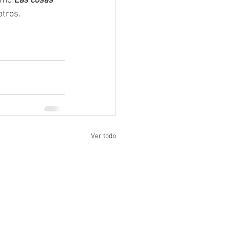
como
Las cosas 
otros.
Ver todo