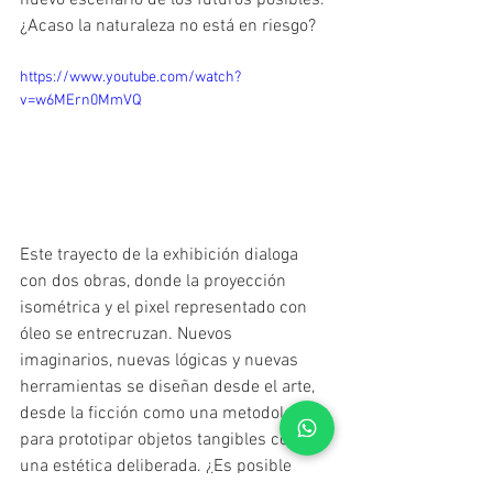
¿Acaso la naturaleza no está en riesgo?
https://www.youtube.com/watch?
v=w6MErn0MmVQ
Este trayecto de la exhibición dialoga 
con dos obras, donde la proyección 
isométrica y el pixel representado con 
óleo se entrecruzan. Nuevos 
imaginarios, nuevas lógicas y nuevas 
herramientas se diseñan desde el arte, 
desde la ficción como una metodología 
para prototipar objetos tangibles con 
una estética deliberada. ¿Es posible 
pensar en una zona autónoma?