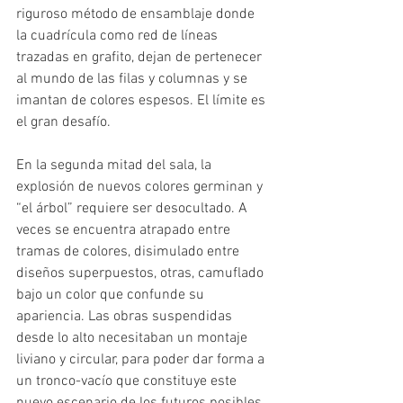
riguroso método de ensamblaje donde 
la cuadrícula como red de líneas 
trazadas en grafito, dejan de pertenecer 
al mundo de las filas y columnas y se 
imantan de colores espesos. El límite es 
el gran desafío.
En la segunda mitad del sala, la 
explosión de nuevos colores germinan y 
“el árbol” requiere ser desocultado. A 
veces se encuentra atrapado entre 
tramas de colores, disimulado entre 
diseños superpuestos, otras, camuflado 
bajo un color que confunde su 
apariencia. Las obras suspendidas 
desde lo alto necesitaban un montaje 
liviano y circular, para poder dar forma a 
un tronco-vacío que constituye este 
nuevo escenario de los futuros posibles. 