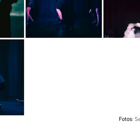
Fotos
: S