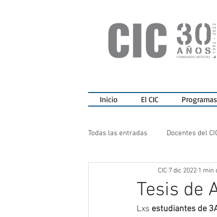
Inicio
El CIC
Programas
Todas las entradas
Docentes del CI
CIC
7 dic 2022
1 min 
Ediciones del CIC
Charlas
Tesis de 
Lxs 
estudiantes de 
Teatro del CIC
Sala de Exposi