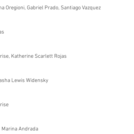
ina Oregioni, Gabriel Prado, Santiago Vazquez
as
rise, Katherine Scarlett Rojas
 Sasha Lewis Widensky
rise
, Marina Andrada