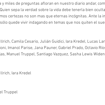
y miles de preguntas afloran en nuestro diario andar, com
. Quien sepa la verdad sobre la vida debe tenerla bien ocult
mos certezas no son mas que eternas incógnitas. Ante la i
 sólo quede vivir indagando en temas que nos quiten el sue
lrich, Camila Cesario, Julián Guidici, Iara Kredel, Lucas Lar
oni, Imanol Parise, Jana Pauner, Gabriel Prado, Octavio Ríos
ojas, Manuel Truppel, Santiago Vazquez, Sasha Lewis Wide
lrich, Iara Kredel
el Truppel