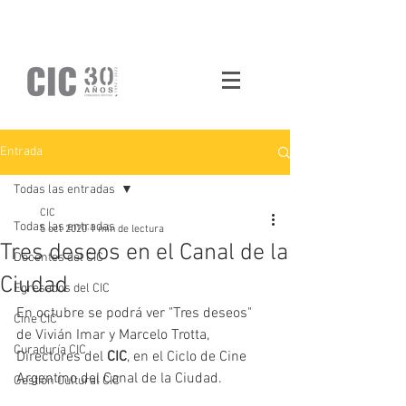
Entrada
Todas las entradas
CIC
Todas las entradas
5 oct 2020
1 min de lectura
Tres deseos en el Canal de la
Docentes del CIC
Ciudad
Egresados del CIC
En octubre se podrá ver "Tres deseos" 
Cine CIC
de Vivián Imar y Marcelo Trotta, 
Curaduría CIC
Directores del 
CIC
, en el Ciclo de Cine 
Argentino del Canal de la Ciudad. 
Gestión Cultural CIC