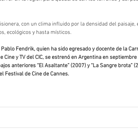
sionera, con un clima influido por la densidad del paisaje,
s, ecológicos y hasta místicos.
e Pablo Fendrik, quien ha sido egresado y docente de la Car
 de Cine y TV del CIC, se estrenó en Argentina en septiembre
bajos anteriores “El Asaltante” (2007) y “La Sangre brota” (
l Festival de Cine de Cannes.