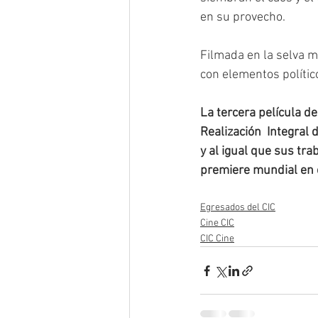
en su provecho.
Filmada en la selva mi
con elementos político
La tercera película d
Realización  Integral
y al igual que sus tra
premiere mundial en e
Egresados del CIC
Cine CIC
CIC Cine