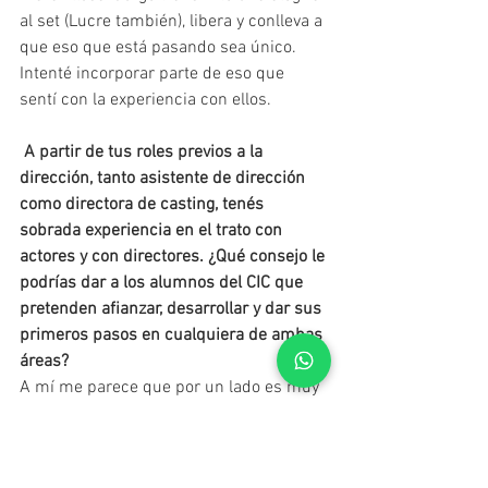
al set (Lucre también), libera y conlleva a 
que eso que está pasando sea único. 
Intenté incorporar parte de eso que 
sentí con la experiencia con ellos.
A partir de tus roles previos a la 
dirección, tanto asistente de dirección 
como directora de casting, tenés 
sobrada experiencia en el trato con 
actores y con directores. ¿Qué consejo le 
podrías dar a los alumnos del CIC que 
pretenden afianzar, desarrollar y dar sus 
primeros pasos en cualquiera de ambas 
áreas?
A mí me parece que por un lado es muy 
importante estar abierto e incorporar lo 
que otros tienen para darte. Hagas lo 
que hagas. No intentar que los demás 