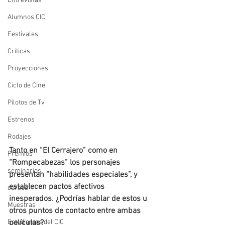
Entrevistas
Alumnos CIC
Festivales
Críticas
Proyecciones
Ciclo de Cine
Pilotos de Tv
Estrenos
Rodajes
Tanto en “El Cerrajero” como en 
Premios
“Rompecabezas” los personajes 
seminarios
presentan “habilidades especiales”, y 
establecen pactos afectivos 
cursos
inesperados. ¿Podrías hablar de estos u 
Muestras
otros puntos de contacto entre ambas 
películas?
Estudiantes del CIC