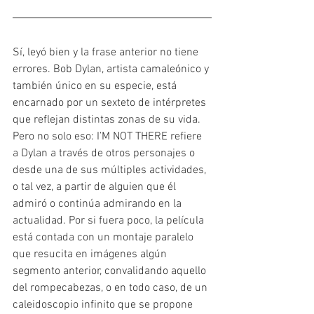
Sí, leyó bien y la frase anterior no tiene 
errores. Bob Dylan, artista camaleónico y 
también único en su especie, está 
encarnado por un sexteto de intérpretes 
que reflejan distintas zonas de su vida. 
Pero no solo eso: I’M NOT THERE refiere 
a Dylan a través de otros personajes o 
desde una de sus múltiples actividades, 
o tal vez, a partir de alguien que él 
admiró o continúa admirando en la 
actualidad. Por si fuera poco, la película 
está contada con un montaje paralelo 
que resucita en imágenes algún 
segmento anterior, convalidando aquello 
del rompecabezas, o en todo caso, de un 
caleidoscopio infinito que se propone 