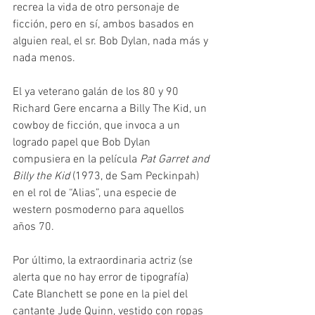
recrea la vida de otro personaje de 
ficción, pero en sí, ambos basados en 
alguien real, el sr. Bob Dylan, nada más y 
nada menos.
El ya veterano galán de los 80 y 90 
Richard Gere encarna a Billy The Kid, un 
cowboy de ficción, que invoca a un 
logrado papel que Bob Dylan 
compusiera en la película 
Pat Garret and 
Billy the Kid
 (1973, de Sam Peckinpah) 
en el rol de “Alias”, una especie de 
western posmoderno para aquellos 
años 70.
Por último, la extraordinaria actriz (se 
alerta que no hay error de tipografía) 
Cate Blanchett se pone en la piel del 
cantante Jude Quinn, vestido con ropas 