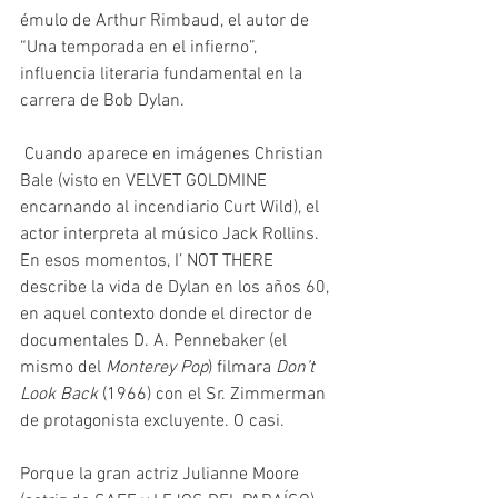
émulo de Arthur Rimbaud, el autor de 
“Una temporada en el infierno”, 
influencia literaria fundamental en la 
carrera de Bob Dylan.
 Cuando aparece en imágenes Christian 
Bale (visto en VELVET GOLDMINE 
encarnando al incendiario Curt Wild), el 
actor interpreta al músico Jack Rollins. 
En esos momentos, I’ NOT THERE 
describe la vida de Dylan en los años 60, 
en aquel contexto donde el director de 
documentales D. A. Pennebaker (el 
mismo del 
Monterey Pop
) filmara 
Don’t 
Look Back
 (1966) con el Sr. Zimmerman 
de protagonista excluyente. O casi. 
Porque la gran actriz Julianne Moore 