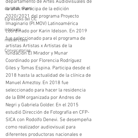
departamento de Artes Audiovisuales de 
la UNA. Participa de la edición 
obras de teatro
2020/2021 del programa Proyecto 
Egresadxs del CIC
Imaginario (PI.MOV) Latinoamérica 
intervalo
coordinado por Karin Idelson. En 2019 
fue seleccionado para el programa de 
masterclass
artistas Artistas x Artistas de la 
Convocatorias
fundación El Mirador y Munar 
Coordinado por Florencia Rodríguez 
Giles y Tomas Espina. Participa desde el 
2018 hasta la actualidad de la clínica de 
Manuel Ameztoy. En 2018 fue 
seleccionado para hacer la residencia 
de la BIM organizada por Andres de 
Negri y Gabriela Golder. En el 2015 
estudió Dirección de Fotografía en CFP-
SICA con Rodolfo Denevi. Se desempeña 
como realizador audiovisual para 
diferentes productoras nacionales e 