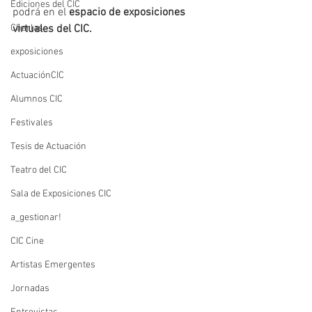
Ediciones del CIC
podrá en el 
espacio de exposiciones 
Charlas
virtuales del CIC.
exposiciones
ActuaciónCIC
Alumnos CIC
Festivales
Tesis de Actuación
Teatro del CIC
Sala de Exposiciones CIC
a_gestionar!
CIC Cine
Artistas Emergentes
Jornadas