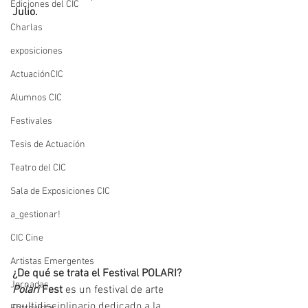
Ediciones del CIC
Julio. 
Charlas
exposiciones
ActuaciónCIC
Alumnos CIC
Festivales
Tesis de Actuación
Teatro del CIC
Sala de Exposiciones CIC
a_gestionar!
CIC Cine
Artistas Emergentes
¿De qué se trata el Festival POLARI?
Jornadas
Polari
 Fest
 es un festival de arte 
multidisciplinario dedicado a la 